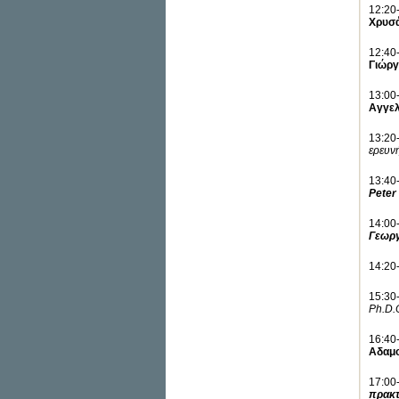
12:20
Χρυσά
12:40
Γιώργ
13:00
Αγγε
13:20
ερευν
13:40
Peter
14:00
Γεωργ
14:20
15:30-
Ph.D.O
16:40
Αδαμο
17:00
πρακτ